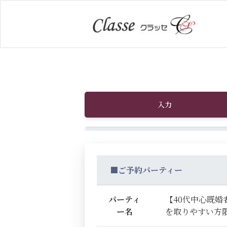
入力
■ご予約パーティー
パーティ
【40代中心既婚
ー名
を取りやすい方