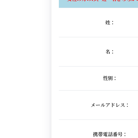
姓：
名：
性別：
メールアドレス：
携帯電話番号：