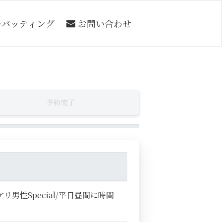
ーバッティング
お問い合わせ
予約完了
男性Special/平日昼間に時間