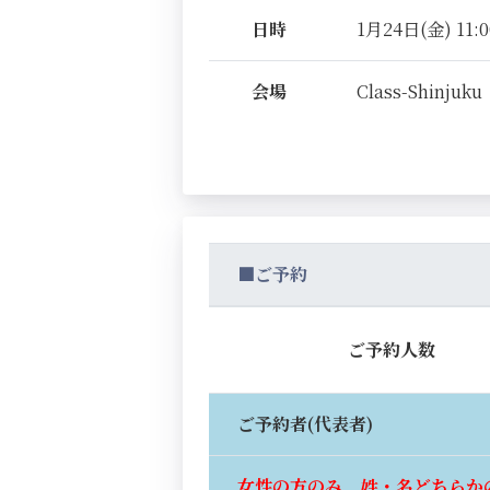
日時
1月24日(金) 11:0
会場
Class-Shinjuku
■ご予約
ご予約人数
ご予約者(代表者)
女性の方のみ、姓・名どちらか