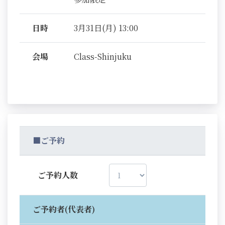
日時
3月31日(月) 13:00
会場
Class-Shinjuku
■ご予約
ご予約人数
ご予約者(代表者)