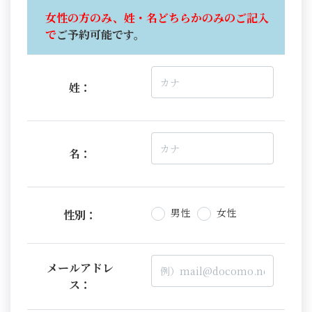
女性の方のみ、姓・名どちらかのみのご記入
で
ご予約可能です。
姓：
名：
男性
女性
性別：
メールアドレ
ス：