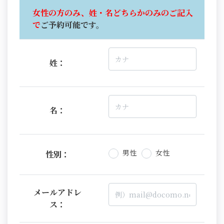
女性の方のみ、姓・名どちらかのみのご記入
で
ご予約可能です。
姓：
名：
男性
女性
性別：
メールアドレ
ス：