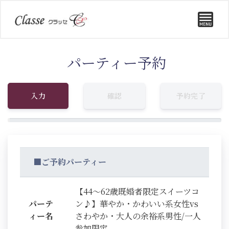
パーティー予約
入力
確認
予約完了
■ご予約パーティー
【44～62歳既婚者限定スイーツコ
パーテ
ン♪】華やか・かわいい系女性vs
ィー名
さわやか・大人の余裕系男性/一人
参加限定