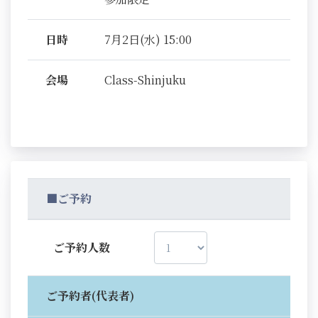
日時
7月2日(水) 15:00
会場
Class-Shinjuku
■ご予約
ご予約人数
ご予約者(代表者)