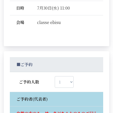
日時
7月30日(水) 11:00
会場
classe ebisu
■ご予約
ご予約人数
ご予約者(代表者)