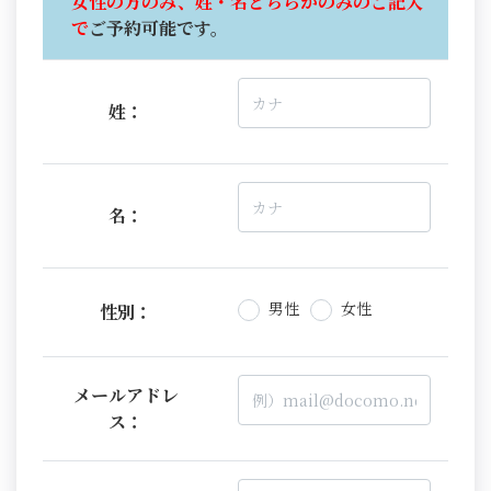
女性の方のみ、姓・名どちらかのみのご記入
で
ご予約可能です。
姓：
名：
男性
女性
性別：
メールアドレ
ス：