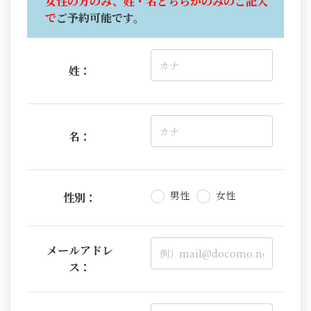
女性の方のみ、姓・名どちらかのみのご記入
で
ご予約可能です。
姓：
名：
男性
女性
性別：
メールアドレ
ス：