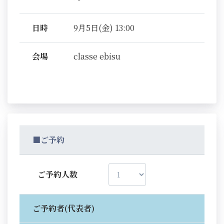
日時
9月5日(金) 13:00
会場
classe ebisu
■ご予約
ご予約人数
ご予約者(代表者)