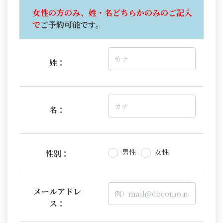
女性の方のみ、姓・名どちらかのみのご記入
で
ご予約可能です。
姓：
名：
男性
女性
性別：
メールアドレ
ス：