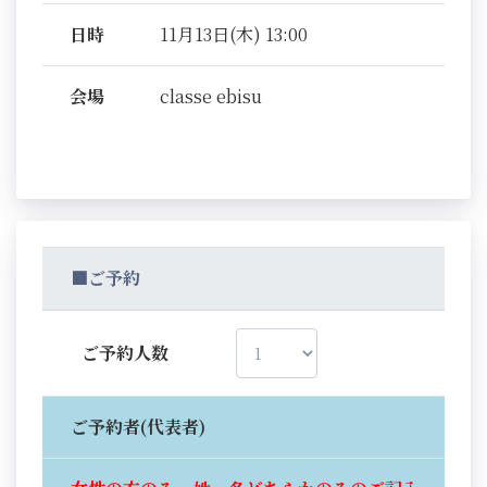
日時
11月13日(木) 13:00
会場
classe ebisu
■ご予約
ご予約人数
ご予約者(代表者)