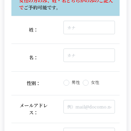
女性の方のみ、姓・名どちらかのみのご記入
で
ご予約可能です。
姓：
名：
男性
女性
性別：
メールアドレ
ス：