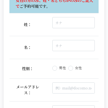
女性の方のみ、姓・名どちらかのみのご記入
で
ご予約可能です。
姓：
名：
男性
女性
性別：
メールアドレ
ス：