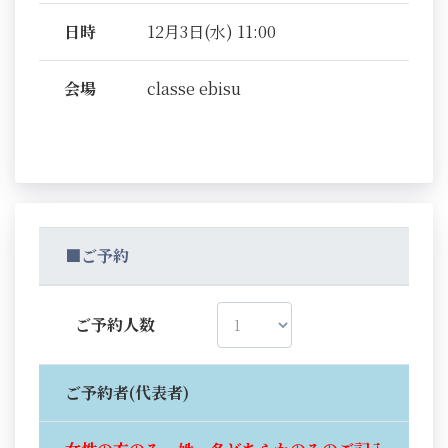
日時
12月3日(水) 11:00
会場
classe ebisu
■ご予約
ご予約人数
ご予約者(代表者)