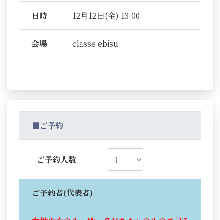
日時
12月12日(金) 13:00
会場
classe ebisu
■ご予約
ご予約人数
ご予約者(代表者)