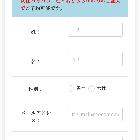
女性の方のみ、姓・名どちらかのみのご記入
で
ご予約可能です。
姓：
名：
男性
女性
性別：
メールアドレ
ス：