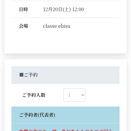
日時
12月20日(土) 12:00
会場
classe ebisu
■ご予約
ご予約人数
ご予約者(代表者)