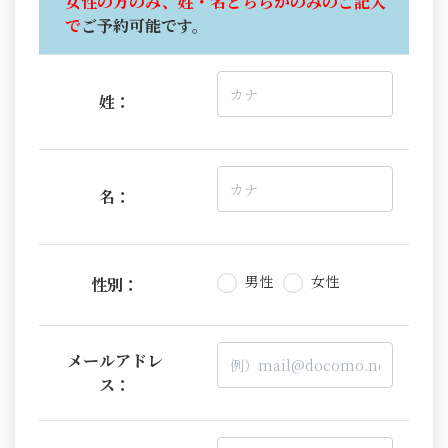
女性の方のみ、姓・名どちらかのみのご記入
で
ご予約可能です。
姓：
名：
男性
女性
性別：
メールアドレ
ス：