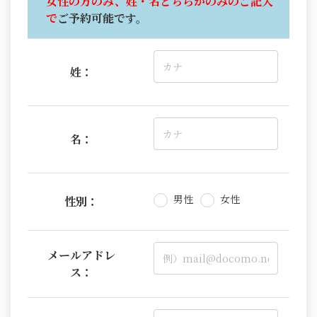
女性の方のみ、姓・名どちらかのみのご記入
で
ご予約可能です。
姓：
名：
男性
女性
性別：
メールアドレ
ス：