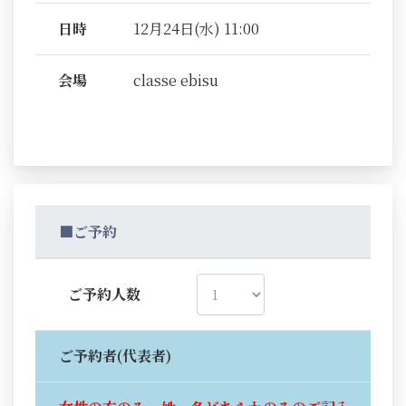
日時
12月24日(水) 11:00
会場
classe ebisu
■ご予約
ご予約人数
ご予約者(代表者)