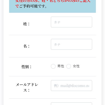
女性の方のみ、姓・名どちらかのみのご記入
で
ご予約可能です。
姓：
名：
男性
女性
性別：
メールアドレ
ス：