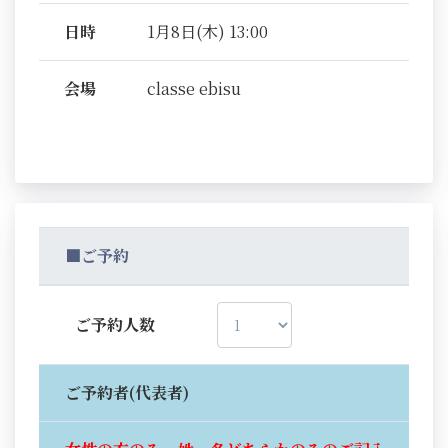
日時
1月8日(木) 13:00
会場
classe ebisu
■ご予約
ご予約人数
ご予約者(代表者)