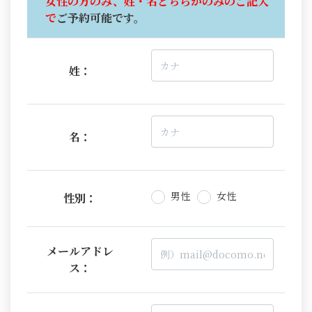
女性の方のみ、姓・名どちらかのみのご記入
で
ご予約可能です。
姓：
名：
男性
女性
性別：
メールアドレ
ス：