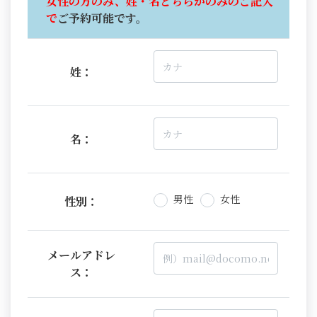
女性の方のみ、姓・名どちらかのみのご記入
で
ご予約可能です。
姓：
名：
男性
女性
性別：
メールアドレ
ス：