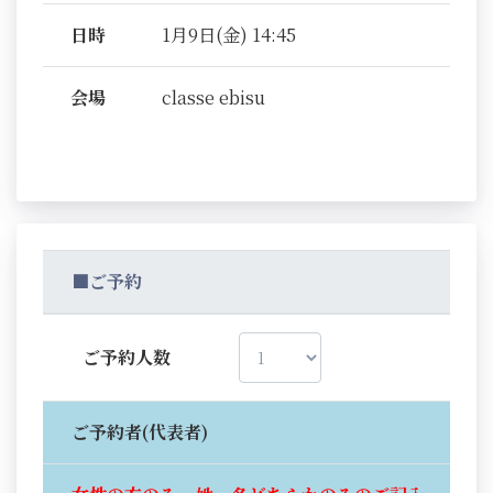
日時
1月9日(金) 14:45
会場
classe ebisu
■ご予約
ご予約人数
ご予約者(代表者)