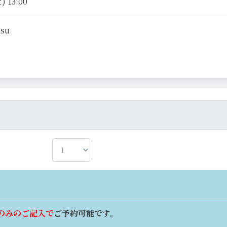
 13:00
isu
のみのご記入で
ご予約可能です。