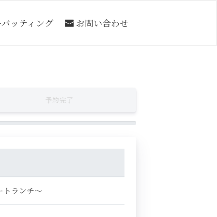
ーバッティング
お問い合わせ
予約完了
ートランチ～