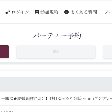
ログイン
参加規約
よくある質問
ノ
パーティー予約
確認
一緒に★既婚者限定コン】1対1ゆったり会話～miniワンプレ