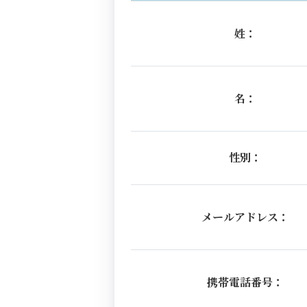
姓：
名：
性別：
メールアドレス：
携帯電話番号：