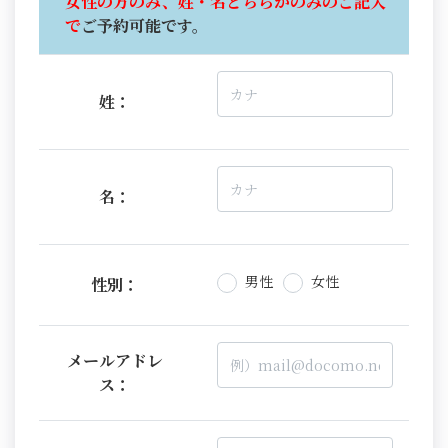
女性の方のみ、姓・名どちらかのみのご記入
で
ご予約可能です。
姓：
名：
男性
女性
性別：
メールアドレ
ス：