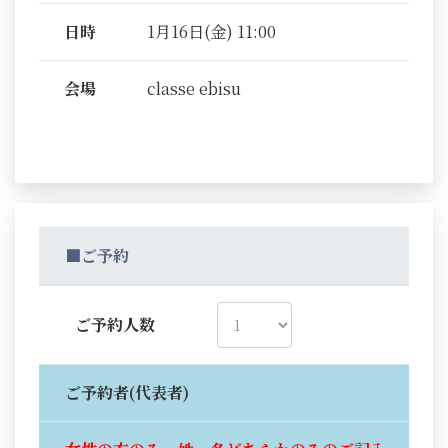
日時
1月16日(金) 11:00
会場
classe ebisu
■ご予約
ご予約人数
ご予約者(代表者)