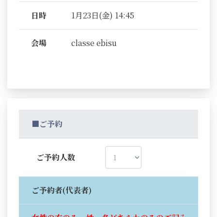
日時
1月23日(金) 14:45
会場
classe ebisu
■ご予約
ご予約人数
ご予約者(代表者)