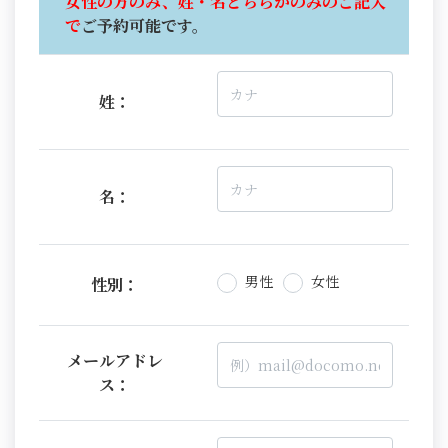
女性の方のみ、姓・名どちらかのみのご記入
で
ご予約可能です。
姓：
名：
男性
女性
性別：
メールアドレ
ス：