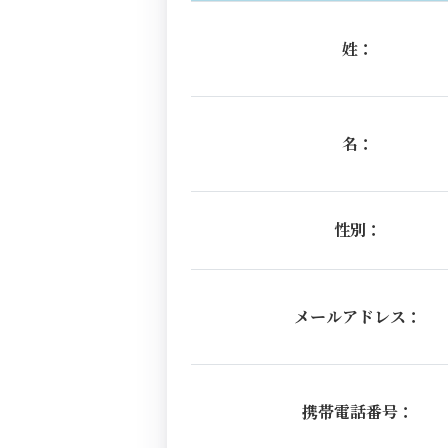
姓：
名：
性別：
メールアドレス：
携帯電話番号：