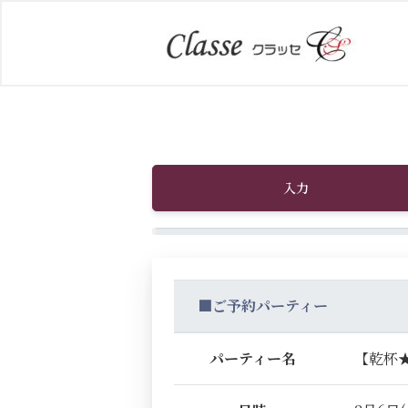
入力
■ご予約パーティー
パーティー名
【乾杯