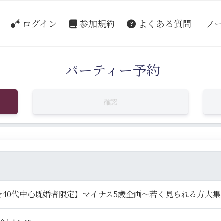
ログイン
参加規約
よくある質問
ノ
パーティー予約
確認
★40代中心既婚者限定】マイナス5歳企画～若く見られる方大