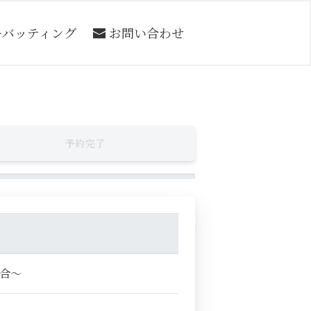
ーバッティング
お問い合わせ
予約完了
集合～