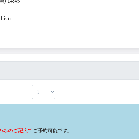
) 14:45
ebisu
のみのご記入で
ご予約可能です。