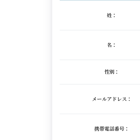
姓：
名：
性別：
メールアドレス：
携帯電話番号：