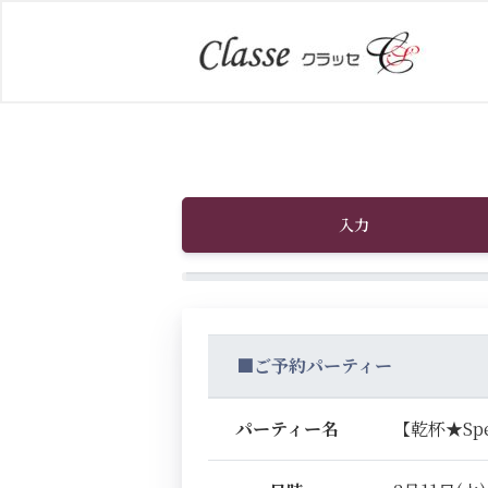
入力
■ご予約パーティー
パーティー名
【乾杯★Sp