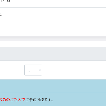
13:00
u
のみのご記入で
ご予約可能です。