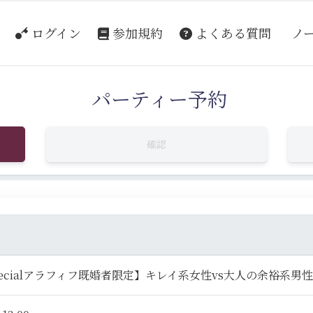
ログイン
参加規約
よくある質問
ノ
パーティー予約
確認
ecialアラフィフ既婚者限定】キレイ系女性vs大人の余裕系男