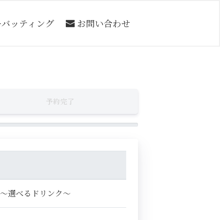
ーバッティング
お問い合わせ
予約完了
性～選べるドリンク～