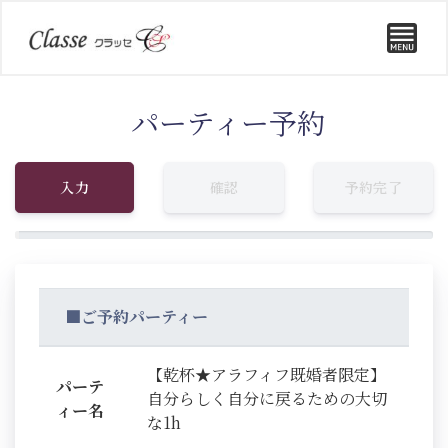
パーティー予約
入力
確認
予約完了
■ご予約パーティー
【乾杯★アラフィフ既婚者限定】
パーテ
自分らしく自分に戻るための大切
ィー名
な1h