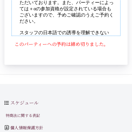
このパーティーへの予約は締め切りました。
スケジュール
特商法に関する表記
個人情報保護方針