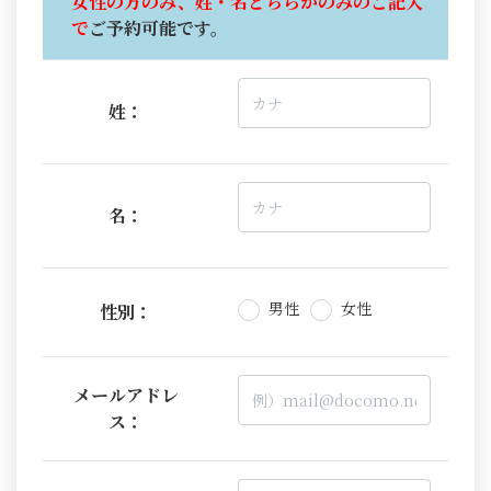
女性の方のみ、姓・名どちらかのみのご記入
で
ご予約可能です。
姓：
名：
男性
女性
性別：
メールアドレ
ス：