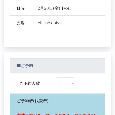
日時
2月20日(金) 14:45
会場
classe ebisu
■ご予約
ご予約人数
ご予約者(代表者)