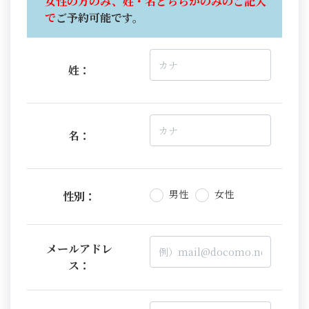
女性の方のみ、姓・名どちらかのみのご記入
で
ご予約可能です。
姓：
名：
男性
女性
性別：
メールアドレ
ス：