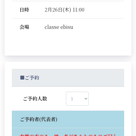
日時
2月26日(木) 11:00
会場
classe ebisu
■ご予約
ご予約人数
ご予約者(代表者)