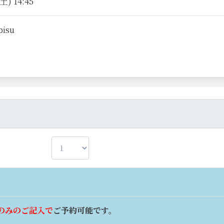
土) 14:45
bisu
のみのご記入で
ご予約可能です。