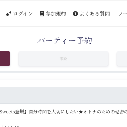
ログイン
参加規約
よくある質問
ノ
パーティー予約
確認
Sweets登場】自分時間を大切にしたい★オトナのための秘密