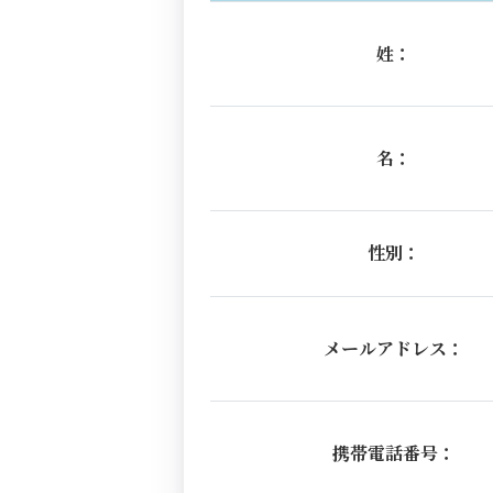
姓：
名：
性別：
メールアドレス：
携帯電話番号：