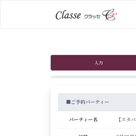
入力
■ご予約パーティー
パーティー名
【スタバ