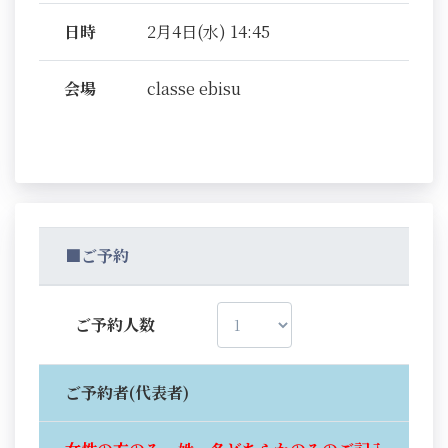
日時
2月4日(水) 14:45
会場
classe ebisu
■ご予約
ご予約人数
ご予約者(代表者)