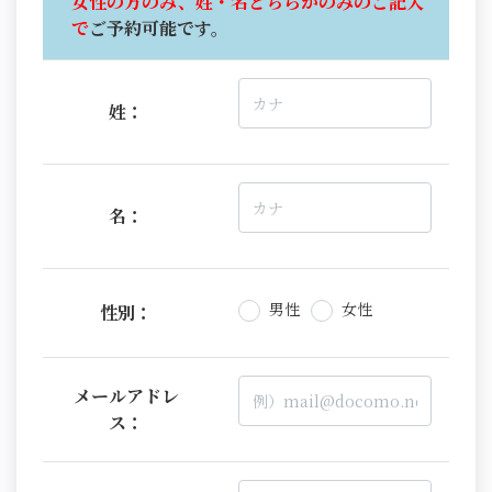
女性の方のみ、姓・名どちらかのみのご記入
で
ご予約可能です。
姓：
名：
男性
女性
性別：
メールアドレ
ス：