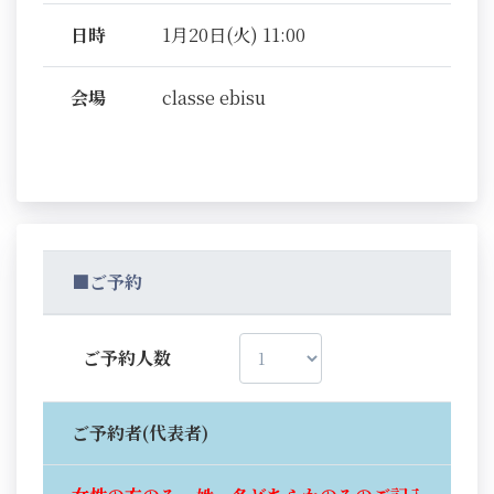
日時
1月20日(火) 11:00
会場
classe ebisu
■ご予約
ご予約人数
ご予約者(代表者)