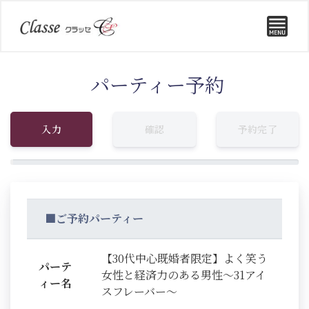
パーティー予約
入力
確認
予約完了
■ご予約パーティー
【30代中心既婚者限定】よく笑う
パーテ
女性と経済力のある男性～31アイ
ィー名
スフレーバー～