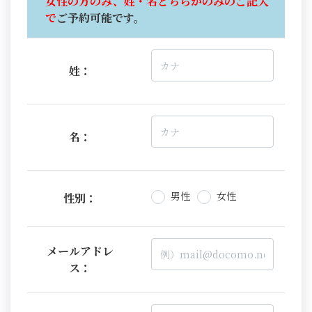
女性の方のみ、姓・名どちらかのみのご記入
で
ご予約可能です。
姓：
名：
男性
女性
性別：
メールアドレ
ス：