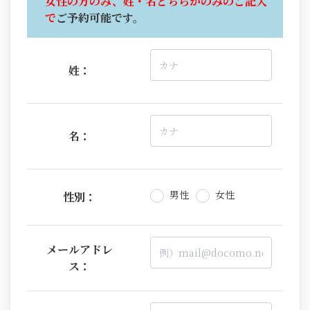
女性の方のみ、姓・名どちらかのみのご記入
で
ご予約可能です。
姓：
名：
男性
女性
性別：
メールアドレ
ス：