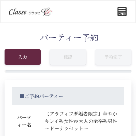
パーティー予約
入力
確認
予約完了
■ご予約パーティー
【アラフィフ既婚者限定】華やか
パーテ
キレイ系女性vs大人の余裕系男性
ィー名
～ドーナツセット～