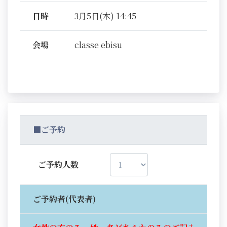
日時
3月5日(木) 14:45
会場
classe ebisu
■ご予約
ご予約人数
ご予約者(代表者)