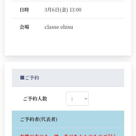
日時
3月6日(金) 13:00
会場
classe ebisu
■ご予約
ご予約人数
ご予約者(代表者)