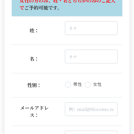
女性の方のみ、姓・名どちらかのみのご記入
で
ご予約可能です。
姓：
名：
男性
女性
性別：
メールアドレ
ス：