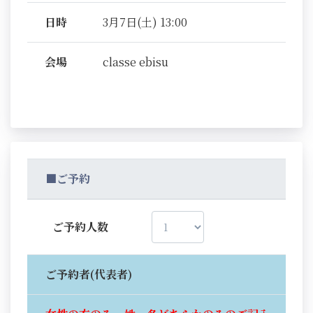
日時
3月7日(土) 13:00
会場
classe ebisu
■ご予約
ご予約人数
ご予約者(代表者)