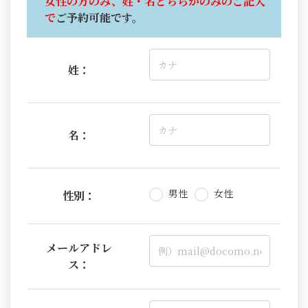
女性の方のみ、姓・名どちらかのみのご記入
で
ご予約可能です。
姓：
名：
男性
女性
性別：
メールアドレ
ス：