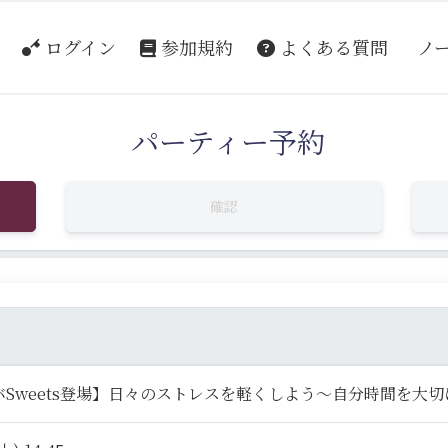
ログイン
参加規約
よくある質問
ノ
パーティー予約
確認
バSweets登場】日々のストレスを軽くしよう～自分時間を大切