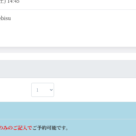
) 14:45
ebisu
のみのご記入で
ご予約可能です。