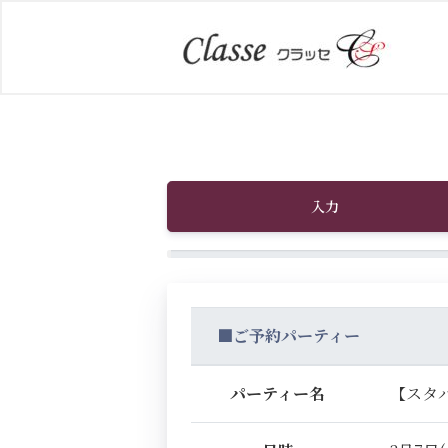
入力
■ご予約パーティー
パーティー名
【スタ