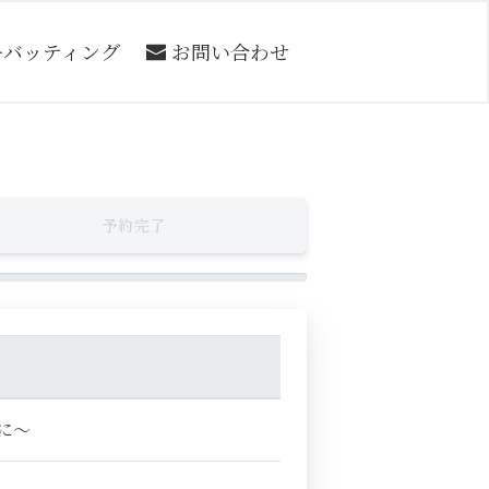
ーバッティング
お問い合わせ
予約完了
に～