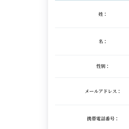
姓：
名：
性別：
メールアドレス：
携帯電話番号：