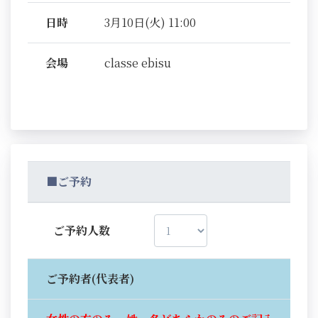
日時
3月10日(火) 11:00
会場
classe ebisu
■ご予約
ご予約人数
ご予約者(代表者)