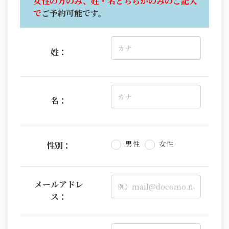
女性の方のみ、姓・名どちらかのみのご記入
で
ご予約可能です。
姓：
名：
男性
女性
性別：
メールアドレ
ス：