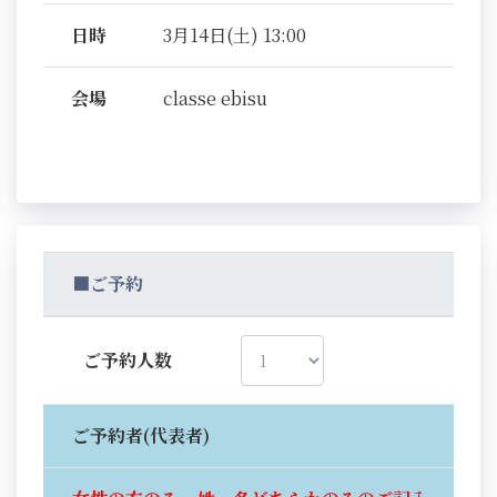
日時
3月14日(土) 13:00
会場
classe ebisu
■ご予約
ご予約人数
ご予約者(代表者)