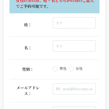
女性の方のみ、姓・名どちらかのみのご記入
で
ご予約可能です。
姓：
名：
男性
女性
性別：
メールアドレ
ス：