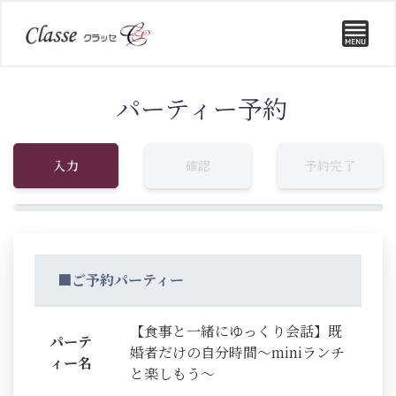
パーティー予約
入力
確認
予約完了
■ご予約パーティー
【食事と一緒にゆっくり会話】既
パーテ
婚者だけの自分時間～miniランチ
ィー名
と楽しもう～