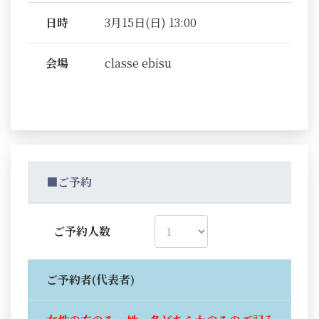
日時
3月15日(日) 13:00
会場
classe ebisu
■ご予約
ご予約人数
ご予約者(代表者)