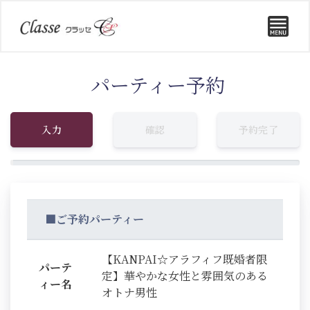
パーティー予約
入力
確認
予約完了
■ご予約パーティー
【KANPAI☆アラフィフ既婚者限
パーテ
定】華やかな女性と雰囲気のある
ィー名
オトナ男性