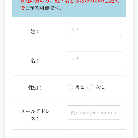
女性の方のみ、姓・名どちらかのみのご記入
で
ご予約可能です。
姓：
名：
男性
女性
性別：
メールアドレ
ス：