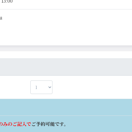
13:00
su
のみのご記入で
ご予約可能です。