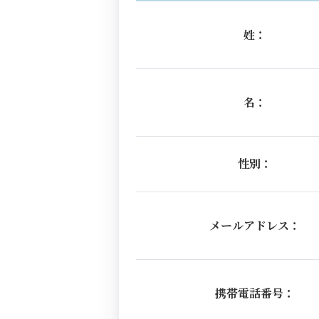
姓：
名：
性別：
メールアドレス：
携帯電話番号：