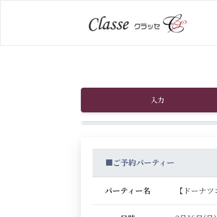
入力
■ご予約パーティー
パーティー名
【ドーナツ