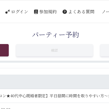
ログイン
参加規約
よくある質問
ノ
パーティー予約
確認
コン★40代中心既婚者限定】平日昼間に時間を取りやすい方～