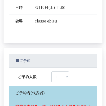
日時
3月19日(木) 11:00
会場
classe ebisu
■ご予約
ご予約人数
ご予約者(代表者)