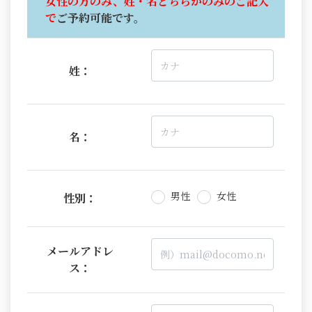
女性の方のみ、姓・名どちらかのみのご記入
で
ご予約可能です。
姓：
名：
男性
女性
性別：
メールアドレ
ス：