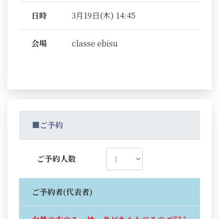
日時
3月19日(木) 14:45
会場
classe ebisu
■ご予約
ご予約人数
ご予約者(代表者)