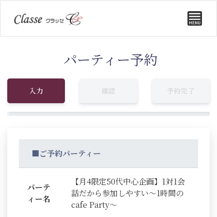
パーティー予約
入力
確認
予約完了
■ご予約パーティー
【月4限定50代中心企画】1対1会
パーテ
話だから参加しやすい～1時間の
ィー名
cafe Party～