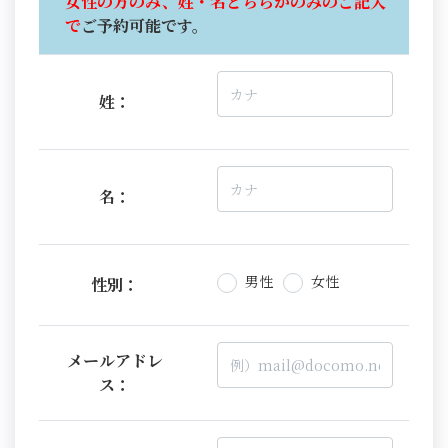
女性の方のみ、姓・名どちらかのみのご記入
で
ご予約可能です。
姓：
名：
男性
女性
性別：
メールアドレ
ス：