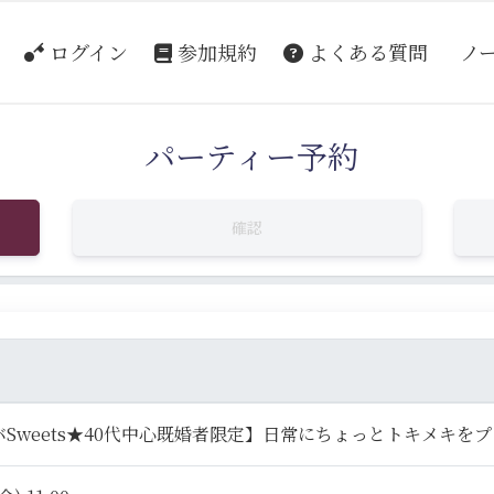
ログイン
参加規約
よくある質問
ノ
パーティー予約
確認
Sweets★40代中心既婚者限定】日常にちょっとトキメキを