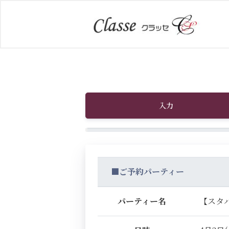
入力
■ご予約パーティー
パーティー名
【スタバ