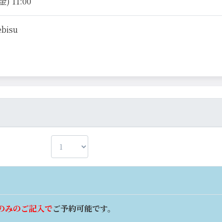
) 11:00
ebisu
のみのご記入で
ご予約可能です。