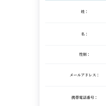
姓：
名：
性別：
メールアドレス：
携帯電話番号：