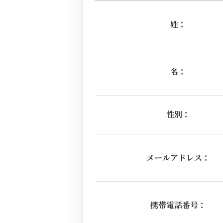
姓：
名：
性別：
メールアドレス：
携帯電話番号：