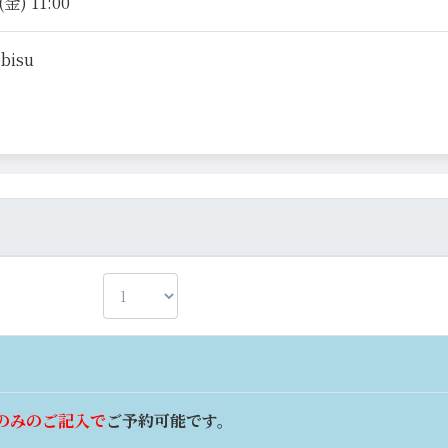
金) 11:00
ebisu
のみのご記入で
ご予約可能です。