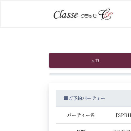
入力
■ご予約パーティー
パーティー名
【SPR