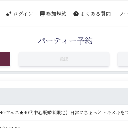
ログイン
参加規約
よくある質問
ノ
パーティー予約
確認
INGフェス★40代中心既婚者限定】日常にちょっとトキメキを