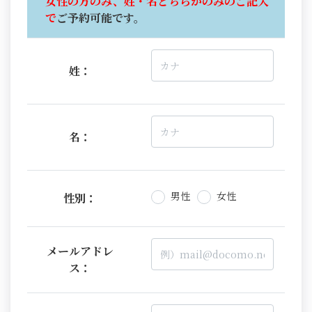
女性の方のみ、姓・名どちらかのみのご記入
で
ご予約可能です。
姓：
名：
男性
女性
性別：
メールアドレ
ス：