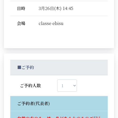
日時
3月26日(木) 14:45
会場
classe ebisu
■ご予約
ご予約人数
ご予約者(代表者)