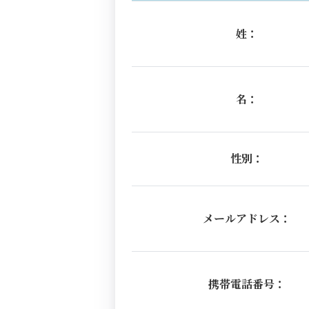
姓：
名：
性別：
メールアドレス：
携帯電話番号：