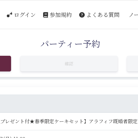
ログイン
参加規約
よくある質問
ノ
パーティー予約
確認
性プレゼント付★春季限定ケーキセット】アラフィフ既婚者限定