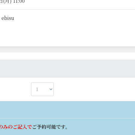
(月) 11:00
 ebisu
のみのご記入で
ご予約可能です。