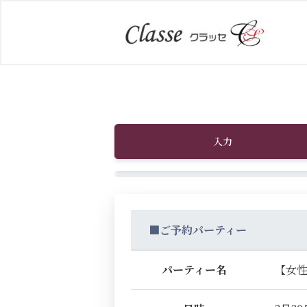
入力
■ご予約パーティー
パーティー名
【女