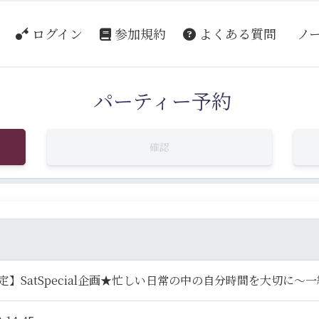
ログイン
参加規約
よくある質問
ノ
パーティー予約
確認
定】SatSpecial企画★忙しい日常の中の自分時間を大切に～