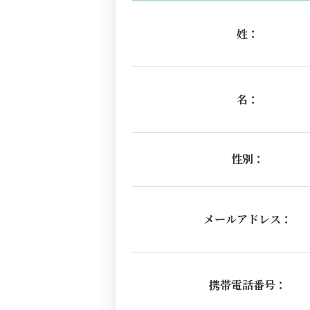
姓：
名：
性別：
メールアドレス：
携帯電話番号：