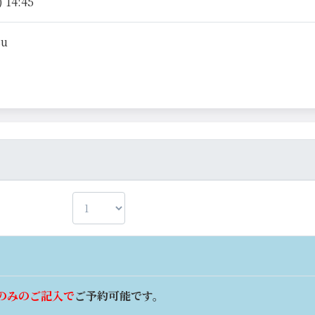
 14:45
su
のみのご記入で
ご予約可能です。