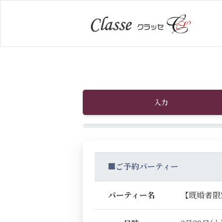
入力
■ご予約パーティー
パーティー名
【既婚者限