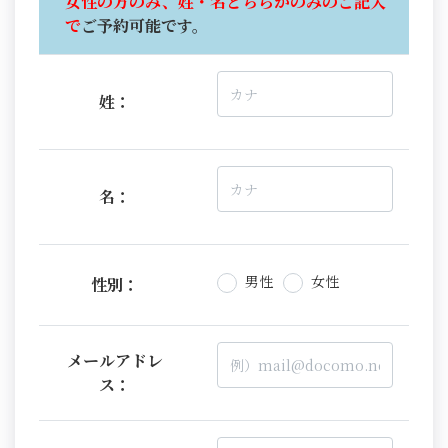
女性の方のみ、姓・名どちらかのみのご記入
で
ご予約可能です。
姓：
名：
男性
女性
性別：
メールアドレ
ス：