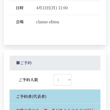
日時
4月13日(月) 11:00
会場
classe ebisu
■ご予約
ご予約人数
ご予約者(代表者)