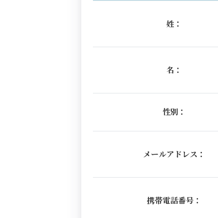
姓：
名：
性別：
メールアドレス：
携帯電話番号：