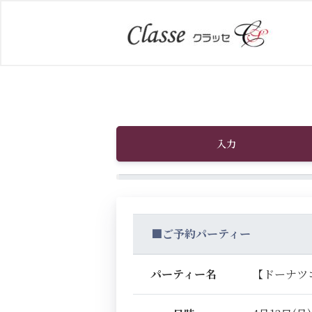
入力
■ご予約パーティー
パーティー名
【ドーナツ