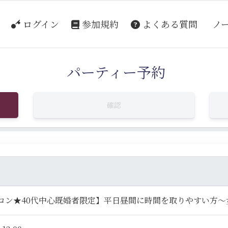
ログイン
参加規約
よくある質問
ノ
パーティー予約
確認
コン★40代中心既婚者限定】平日昼間に時間を取りやすい方～