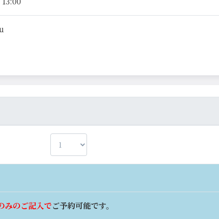
13:00
su
のみのご記入で
ご予約可能です。