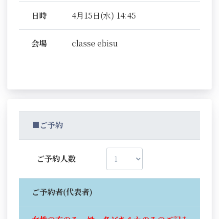
日時
4月15日(水) 14:45
会場
classe ebisu
■ご予約
ご予約人数
ご予約者(代表者)