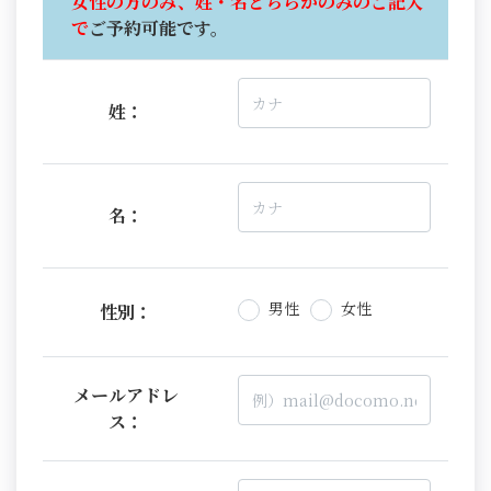
女性の方のみ、姓・名どちらかのみのご記入
で
ご予約可能です。
姓：
名：
男性
女性
性別：
メールアドレ
ス：