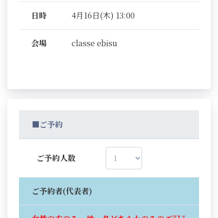
日時
4月16日(木) 13:00
会場
classe ebisu
■ご予約
ご予約人数
ご予約者(代表者)