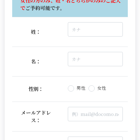
女性の方のみ、姓・名どちらかのみのご記入
で
ご予約可能です。
姓：
名：
男性
女性
性別：
メールアドレ
ス：