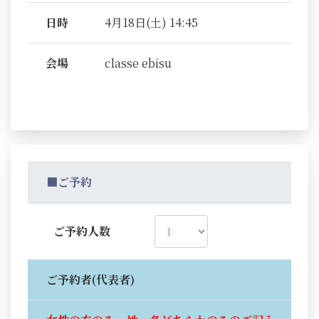
日時
4月18日(土) 14:45
会場
classe ebisu
■ご予約
ご予約人数
ご予約者(代表者)