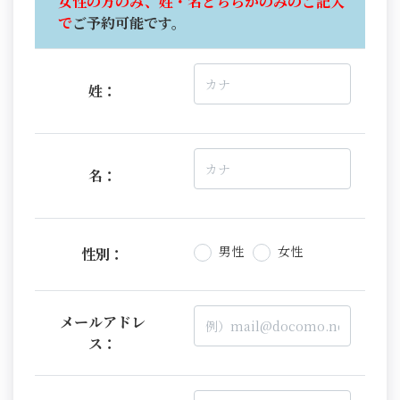
女性の方のみ、姓・名どちらかのみのご記入
で
ご予約可能です。
姓：
名：
男性
女性
性別：
メールアドレ
ス：