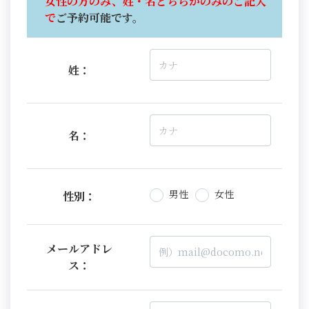
女性の方のみ、姓・名どちらかのみのご記入
で
ご予約可能です。
姓：
名：
男性
女性
性別：
メールアドレ
ス：