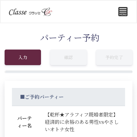
パーティー予約
入力
確認
予約完了
■ご予約パーティー
【乾杯★アラフィフ既婚者限定】
パーテ
経済的に余裕のある男性vsやさし
ィー名
いオトナ女性