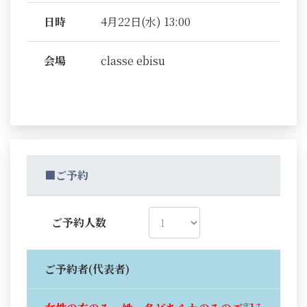
日時
4月22日(水) 13:00
会場
classe ebisu
■ご予約
ご予約人数
ご予約者(代表者)