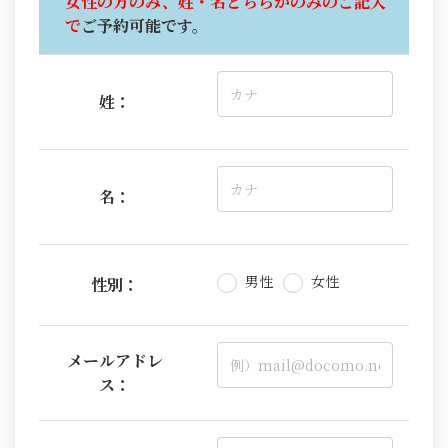
女性の方のみ、姓・名どちらかのみのご記入
で
ご予約可能です。
姓：
名：
男性
女性
性別：
メールアドレ
ス：