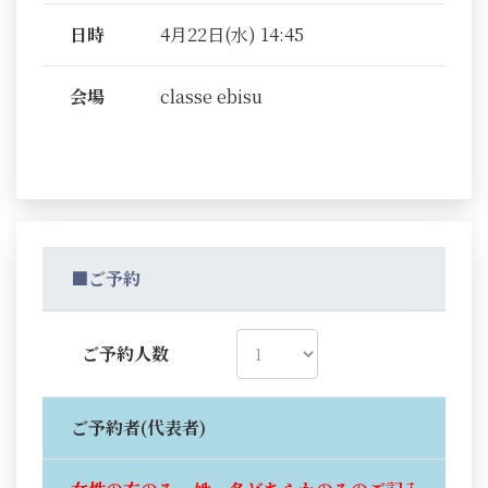
日時
4月22日(水) 14:45
会場
classe ebisu
■ご予約
ご予約人数
ご予約者(代表者)