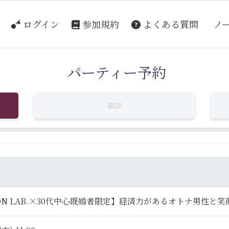
ログイン
参加規約
よくある質問
ノ
パーティー予約
確認
ON LAB.×30代中心既婚者限定】経済力があるオトナ男性と笑