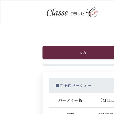
入力
■ご予約パーティー
パーティー名
【MEL