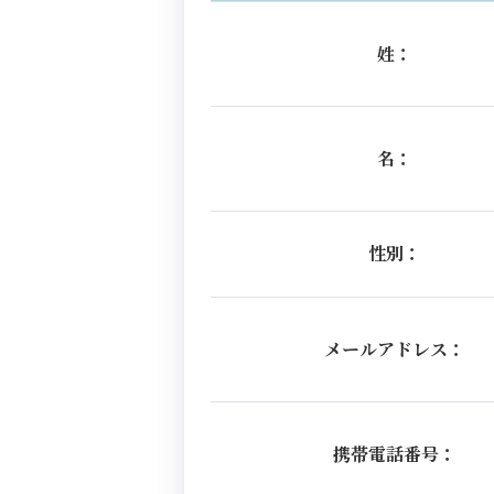
姓：
名：
性別：
メールアドレス：
携帯電話番号：