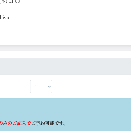
木) 11:00
ebisu
のみのご記入で
ご予約可能です。