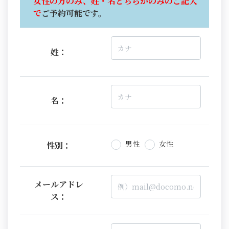
女性の方のみ、姓・名どちらかのみのご記入
で
ご予約可能です。
姓：
名：
男性
女性
性別：
メールアドレ
ス：