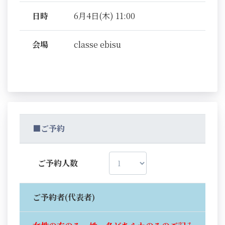
日時
6月4日(木) 11:00
会場
classe ebisu
■ご予約
ご予約人数
ご予約者(代表者)