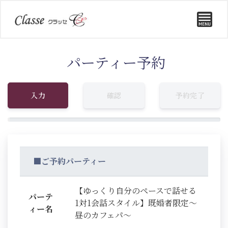
パーティー予約
入力
確認
予約完了
■ご予約パーティー
【ゆっくり自分のペースで話せる
パーテ
1対1会話スタイル】既婚者限定～
ィー名
昼のカフェパ～