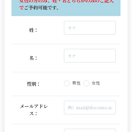
女性の方のみ、姓・名どちらかのみのご記入
で
ご予約可能です。
姓：
名：
男性
女性
性別：
メールアドレ
ス：