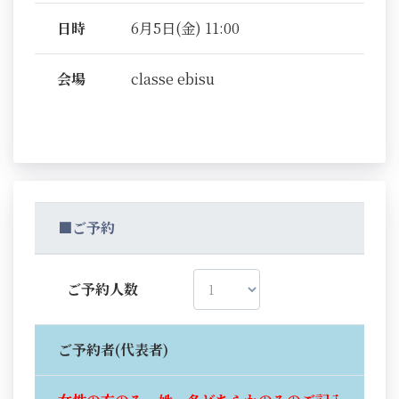
日時
6月5日(金) 11:00
会場
classe ebisu
■ご予約
ご予約人数
ご予約者(代表者)