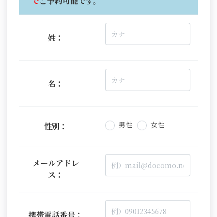
で
ご予約可能です。
姓：
名：
男性
女性
性別：
メールアドレ
ス：
携帯電話番号：