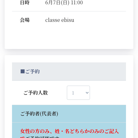
日時
6月7日(日) 11:00
会場
classe ebisu
■ご予約
ご予約人数
ご予約者(代表者)
女性の方のみ、姓・名どちらかのみのご記入