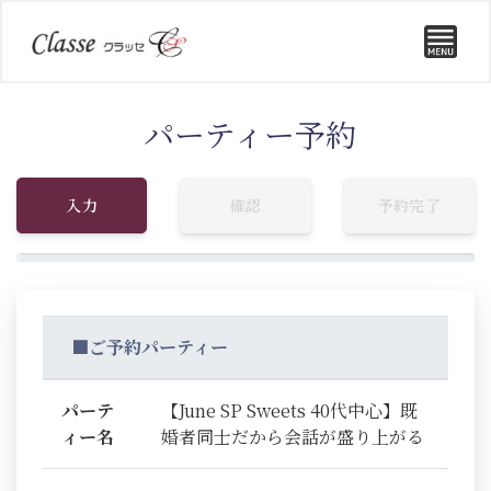
パーティー予約
入力
確認
予約完了
■ご予約パーティー
パーテ
【June SP Sweets 40代中心】既
ィー名
婚者同士だから会話が盛り上がる